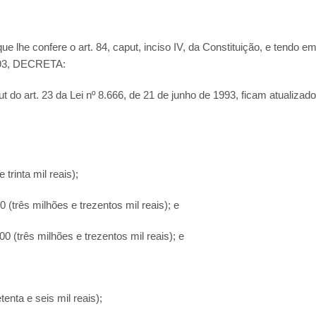
e confere o art. 84, caput, inciso IV, da Constituição, e tendo em
e 93, DECRETA:
t do art. 23 da Lei nº 8.666, de 21 de junho de 1993, ficam atualizad
trinta mil reais);
(três milhões e trezentos mil reais); e
 (três milhões e trezentos mil reais); e
enta e seis mil reais);