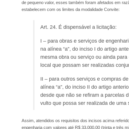
de pequeno valor, esses também foram afetados em razão d
estabelecem com os limites da modalidade Convite:
Art. 24. É dispensável a licitação:
I – para obras e serviços de engenhari
na alínea “a”, do inciso I do artigo an
mesma obra ou serviço ou ainda para
local que possam ser realizadas conj
II – para outros serviços e compras de
alínea “a”, do inciso II do artigo anter
desde que não se refiram a parcelas 
vulto que possa ser realizada de uma 
Assim, atendidos os requisitos dos incisos acima referido
engenharia com valores até R$ 33.000,00 (trinta e três mil