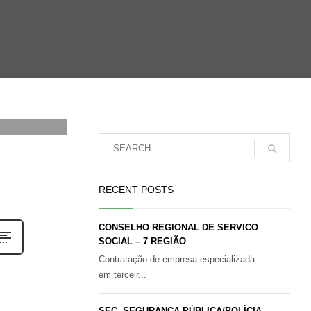
0
RECENT POSTS
CONSELHO REGIONAL DE SERVICO
SOCIAL – 7 REGIÃO
Contratação de empresa especializada
em terceir...
SEC. SEGURANÇA PÚBLICA/POLÍCIA