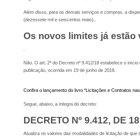
Além disso, para os demais serviços e compras, a dispens
(dezessete mil e seiscentos reais)..
Os novos limites já estão
.
Não. O art. 2º do Decreto nº 9.412/18 estabelece o início
publicação, ocorrida em 19 de junho de 2018.
Confira o lançamento do livro “Licitações e Contratos n
Segue, abaixo, a íntegra do decreto:
DECRETO Nº 9.412, DE 1
Atualiza os valores das modalidades de licitação de que tr