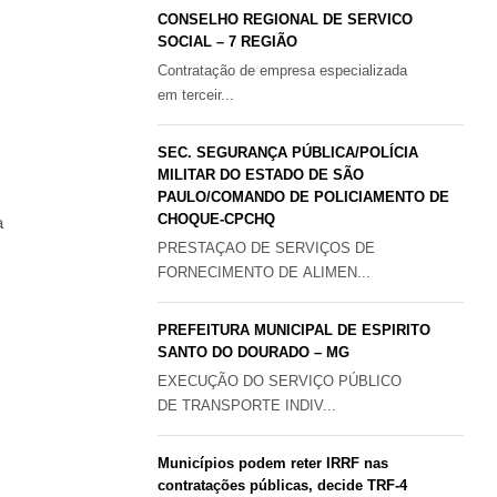
CONSELHO REGIONAL DE SERVICO
SOCIAL – 7 REGIÃO
Contratação de empresa especializada
em terceir...
SEC. SEGURANÇA PÚBLICA/POLÍCIA
MILITAR DO ESTADO DE SÃO
PAULO/COMANDO DE POLICIAMENTO DE
CHOQUE-CPCHQ
a
PRESTAÇAO DE SERVIÇOS DE
FORNECIMENTO DE ALIMEN...
PREFEITURA MUNICIPAL DE ESPIRITO
SANTO DO DOURADO – MG
EXECUÇÃO DO SERVIÇO PÚBLICO
DE TRANSPORTE INDIV...
Municípios podem reter IRRF nas
contratações públicas, decide TRF-4