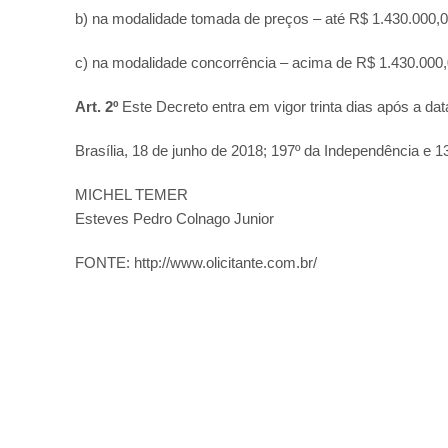
b) na modalidade tomada de preços – até R$ 1.430.000,00 
c) na modalidade concorrência – acima de R$ 1.430.000,00
Art. 2º
Este Decreto entra em vigor trinta dias após a dat
Brasília, 18 de junho de 2018; 197º da Independência e 1
MICHEL TEMER
Esteves Pedro Colnago Junior
FONTE: http://www.olicitante.com.br/