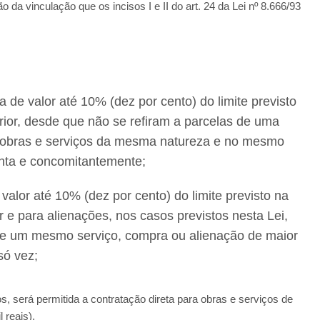
a vinculação que os incisos I e II do art. 24 da Lei nº 8.666/93
a de valor até 10% (dez por cento) do limite previsto
terior, desde que não se refiram a parcelas de uma
 obras e serviços da mesma natureza e no mesmo
unta e concomitantemente;
 valor até 10% (dez por cento) do limite previsto na
ior e para alienações, nos casos previstos nesta Lei,
de um mesmo serviço, compra ou alienação de maior
só vez;
s, será permitida a contratação direta para obras e serviços de
 reais).