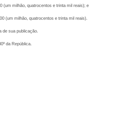
(um milhão, quatrocentos e trinta mil reais); e
 (um milhão, quatrocentos e trinta mil reais).
a de sua publicação.
30º da República.