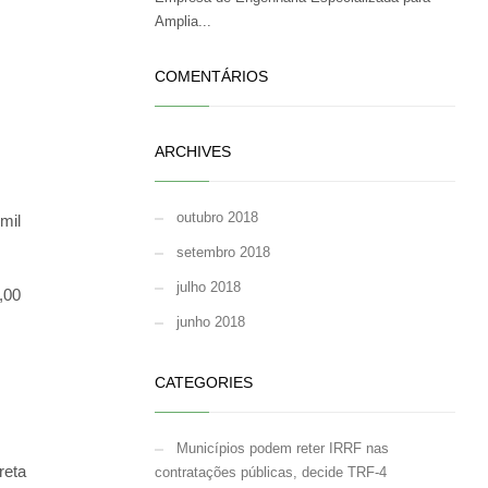
Amplia...
COMENTÁRIOS
ARCHIVES
outubro 2018
mil
setembro 2018
julho 2018
,00
junho 2018
CATEGORIES
Municípios podem reter IRRF nas
reta
contratações públicas, decide TRF-4