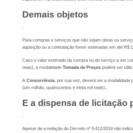
Demais objetos
.
Para compras e serviços que não sejam obras ou serviço
aquisição ou a contratação forem estimadas em até R$ 176
Caso o valor estimado da compra ou do serviço a ser cont
reais), a modalidade
Tomada de Preços
poderá ser utili
A
Concorrência
, por sua vez, deverá ser a modalidade 
(um milhão, quatrocentos e trinta mil reais)..
E a dispensa de licitação 
.
Apesar de a redação do Decreto nº 9.412/2018 não indicar