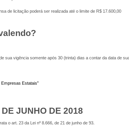
a de licitação poderá ser realizada até o limite de R$ 17.600,00
 valendo?
 de sua vigência somente após 30 (trinta) dias a contar da data de su
as Empresas Estatais”
8 DE JUNHO DE 2018
ata o art. 23 da Lei nº 8.666, de 21 de junho de 93.