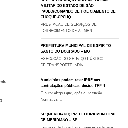
MILITAR DO ESTADO DE SÃO
PAULO/COMANDO DE POLICIAMENTO DE
CHOQUE-CPCHQ
PRESTAÇAO DE SERVIÇOS DE
FORNECIMENTO DE ALIMEN...
PREFEITURA MUNICIPAL DE ESPIRITO
SANTO DO DOURADO – MG
EXECUÇÃO DO SERVIÇO PÚBLICO
DE TRANSPORTE INDIV...
Municípios podem reter IRRF nas
alor
contratações públicas, decide TRF-4
O autor alegou que, após a Instrução
Normativa ...
00
SP (MERIDIANO) PREFEITURA MUNICIPAL
DE MERIDIANO – SP
Empresa de Engenharia Especializada para