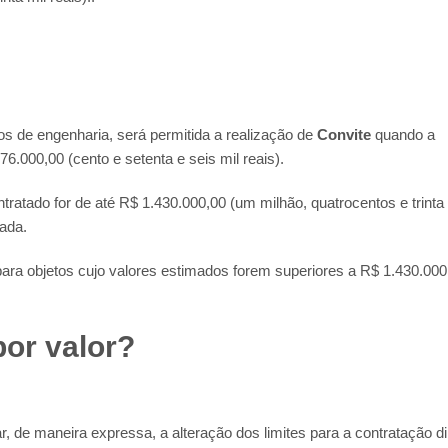
s de engenharia, será permitida a realização de
Convite
quando a
.000,00 (cento e setenta e seis mil reais).
ratado for de até R$ 1.430.000,00 (um milhão, quatrocentos e trinta 
zada.
para objetos cujo valores estimados forem superiores a R$ 1.430.000
por valor?
, de maneira expressa, a alteração dos limites para a contratação di