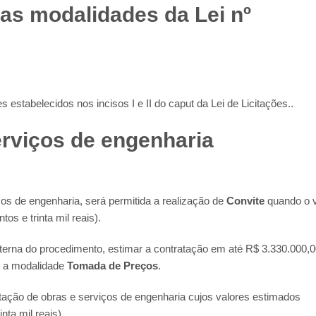
as modalidades da Lei nº
 estabelecidos nos incisos I e II do caput da Lei de Licitações..
erviços de engenharia
os de engenharia, será permitida a realização de
Convite
quando o v
os e trinta mil reais).
nterna do procedimento, estimar a contratação em até R$ 3.330.000,
zar a modalidade
Tomada de Preços
.
atação de obras e serviços de engenharia cujos valores estimados
ta mil reais)..