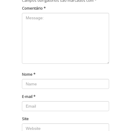
Campos obrigatórios são marcados com
*
Comentário
*
Nome
*
E-mail
*
Site