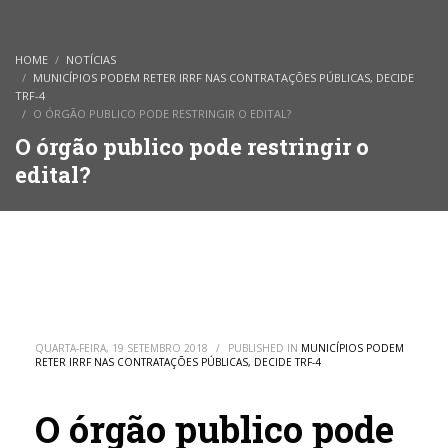
HOME
NOTÍCIAS
MUNICÍPIOS PODEM RETER IRRF NAS CONTRATAÇÕES PÚBLICAS, DECIDE
TRF-4
O ÓRGÃO PUBLICO PODE RESTRINGIR O EDITAL?
O órgão publico pode restringir o
edital?
QUARTA-FEIRA, 19 SETEMBRO 2018
/
PUBLISHED IN
MUNICÍPIOS PODEM
RETER IRRF NAS CONTRATAÇÕES PÚBLICAS, DECIDE TRF-4
O órgão publico pode