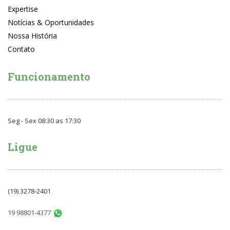
Expertise
Notícias & Oportunidades
Nossa História
Contato
Funcionamento
Seg - Sex 08:30 as 17:30
Ligue
(19) 3278-2401
19 98801-4377