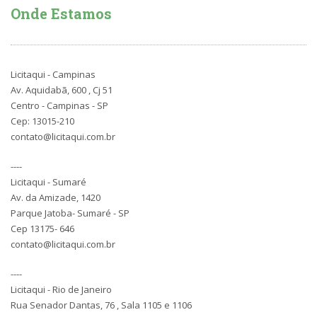
Onde Estamos
Licitaqui - Campinas
Av. Aquidabã, 600 , Cj 51
Centro - Campinas - SP
Cep: 13015-210
contato@licitaqui.com.br
----
Licitaqui - Sumaré
Av. da Amizade, 1420
Parque Jatoba- Sumaré - SP
Cep 13175- 646
contato@licitaqui.com.br
----
Licitaqui - Rio de Janeiro
Rua Senador Dantas, 76 , Sala 1105 e 1106