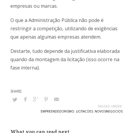
empresas ou marcas.
O que a Administração Pública não pode é
restringir a competição, utilizando de exigências
que apenas algumas empresas atendem.
Destarte, tudo depende da justificativa elaborada
quando da montagem da licitação (isso ocorre na
fase interna).
TAGGED UNDER:
EMPREENDEDORISMO
,
LICITACOES
,
NOVOSNEGOCIOS
What you can read next