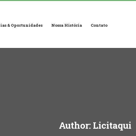
ias & Oportunidades
Nossa História
Contato
Author:
Licitaqui