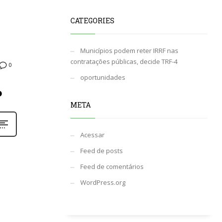
CATEGORIES
Municípios podem reter IRRF nas
contratações públicas, decide TRF-4
0
oportunidades
P
META
Acessar
Feed de posts
Feed de comentários
WordPress.org