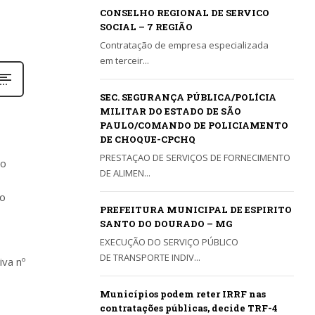
CONSELHO REGIONAL DE SERVICO
SOCIAL – 7 REGIÃO
Contratação de empresa especializada
em terceir...
SEC. SEGURANÇA PÚBLICA/POLÍCIA
MILITAR DO ESTADO DE SÃO
PAULO/COMANDO DE POLICIAMENTO
DE CHOQUE-CPCHQ
PRESTAÇAO DE SERVIÇOS DE FORNECIMENTO
ão
DE ALIMEN...
ão
PREFEITURA MUNICIPAL DE ESPIRITO
SANTO DO DOURADO – MG
EXECUÇÃO DO SERVIÇO PÚBLICO
DE TRANSPORTE INDIV...
iva nº
Municípios podem reter IRRF nas
contratações públicas, decide TRF-4