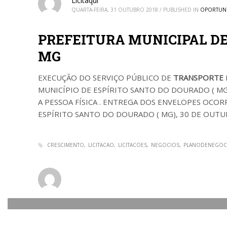
Licitaqui
QUARTA-FEIRA, 31 OUTUBRO 2018
/
PUBLISHED IN
OPORTUN
PREFEITURA MUNICIPAL DE
MG
EXECUÇÃO DO SERVIÇO PÚBLICO DE
TRANSPORTE
MUNICÍPIO DE ESPÍRITO SANTO DO DOURADO ( MG
A PESSOA FÍSICA . ENTREGA DOS ENVELOPES OCORR
ESPÍRITO SANTO DO DOURADO ( MG), 30 DE OUTUB
CRESCIMENTO
LICITACAO
LICITACOES
NEGOCIOS
PLANODENEGOC
Licitaqui
QUARTA-FEIRA, 31 OUTUBRO 2018
/
PUBLISHED IN
MUNICÍPIO