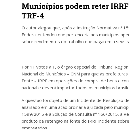
Municípios podem reter IRRF 
TRF-4
O autor alegou que, após a Instrução Normativa nº 15
Federal entendeu que pertenceria aos municípios ape
sobre rendimentos do trabalho que pagarem a seus 
Por 11 votos a 1, o órgão especial do Tribunal Regio
Nacional de Municípios – CNM para que as prefeitura
Fonte – IRRF em operações de compra de bens e cont
nacional e deverá impactar todos os municípios brasile
A questão foi objeto de um Incidente de Resolução 
analisado em uma ação ordinária ajuizada pelo municíp
1599/2015 e a Solução de Consulta nº 166/2015, a Re
produto da retenção na fonte do IRRF incidente sobr
empregados.