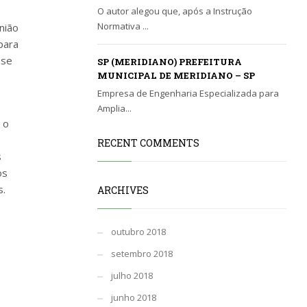
O autor alegou que, após a Instrução
Normativa ...
nião
para
-se
SP (MERIDIANO) PREFEITURA
MUNICIPAL DE MERIDIANO – SP
Empresa de Engenharia Especializada para
Amplia...
 o
RECENT COMMENTS
s
os
s.
ARCHIVES
outubro 2018
setembro 2018
julho 2018
junho 2018