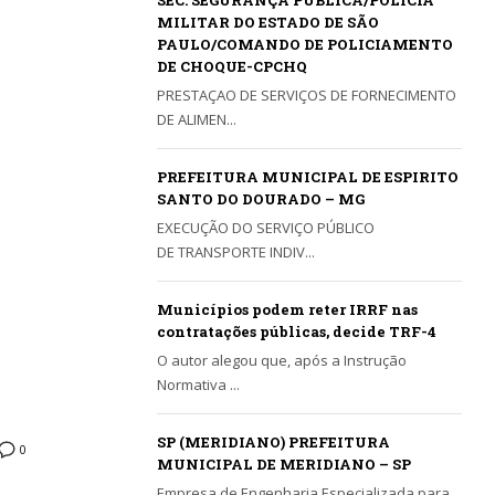
SEC. SEGURANÇA PÚBLICA/POLÍCIA
MILITAR DO ESTADO DE SÃO
PAULO/COMANDO DE POLICIAMENTO
DE CHOQUE-CPCHQ
PRESTAÇAO DE SERVIÇOS DE FORNECIMENTO
DE ALIMEN...
PREFEITURA MUNICIPAL DE ESPIRITO
SANTO DO DOURADO – MG
EXECUÇÃO DO SERVIÇO PÚBLICO
DE TRANSPORTE INDIV...
Municípios podem reter IRRF nas
contratações públicas, decide TRF-4
O autor alegou que, após a Instrução
Normativa ...
SP (MERIDIANO) PREFEITURA
0
MUNICIPAL DE MERIDIANO – SP
Empresa de Engenharia Especializada para