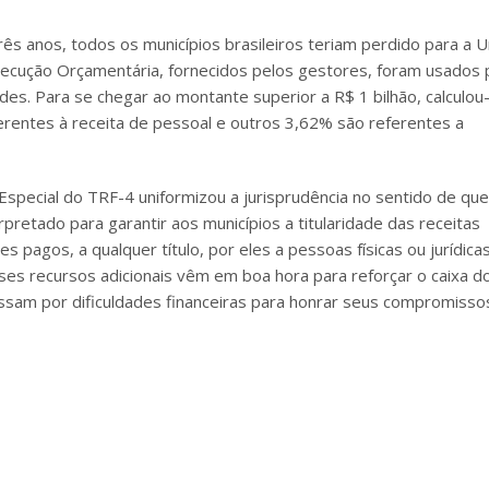
s anos, todos os municípios brasileiros teriam perdido para a U
xecução Orçamentária, fornecidos pelos gestores, foram usados 
des. Para se chegar ao montante superior a R$ 1 bilhão, calculou
erentes à receita de pessoal e outros 3,62% são referentes a
Especial do TRF-4 uniformizou a jurisprudência no sentido de que
erpretado para garantir aos municípios a titularidade das receitas
s pagos, a qualquer título, por eles a pessoas físicas ou jurídica
ses recursos adicionais vêm em boa hora para reforçar o caixa d
ssam por dificuldades financeiras para honrar seus compromisso