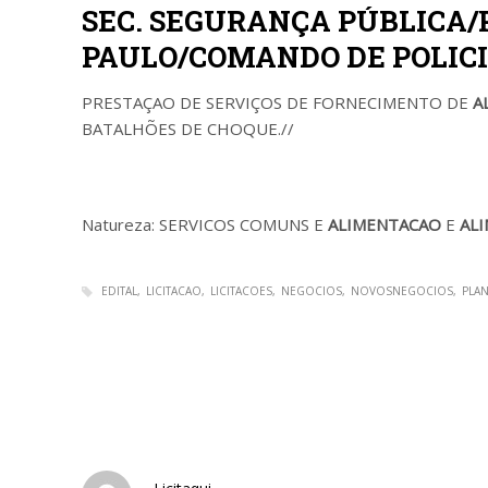
SEC. SEGURANÇA PÚBLICA/P
PAULO/COMANDO DE POLIC
PRESTAÇAO DE SERVIÇOS DE FORNECIMENTO DE
A
BATALHÕES DE CHOQUE.//
Natureza: SERVICOS COMUNS E
ALIMENTACAO
E
AL
EDITAL
LICITACAO
LICITACOES
NEGOCIOS
NOVOSNEGOCIOS
PLA