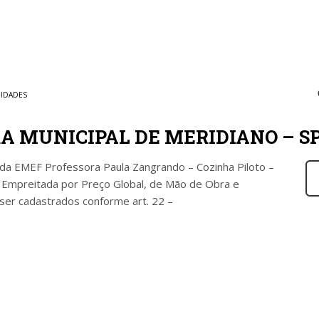
IDADES
RA MUNICIPAL DE MERIDIANO – S
 da EMEF Professora Paula Zangrando – Cozinha Piloto –
 Empreitada por Preço Global, de Mão de Obra e
 ser cadastrados conforme art. 22 –