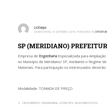
Licitaqui
QUARTA-FEIRA, 19 SETEMBRO 2018
/
PUBLISHED IN
OPORTUN
SP (MERIDIANO) PREFEITU
Empresa de
Engenharia
Especializada para Ampliação
no Município de Meridiano/ SP, mediante o Regime de
Materiais. Para participação os interessados deverão
Modalidade: TOMADA DE PREÇO
CRESCIMENTO
ENGENHARIA
LICITACOES
NOVOSNEGOCIOS