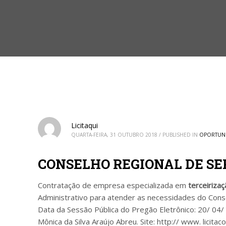
Licitaqui
QUARTA-FEIRA, 31 OUTUBRO 2018
/
PUBLISHED IN
OPORTUN
CONSELHO REGIONAL DE SER
Contratação de empresa especializada em
terceiriza
Administrativo para atender as necessidades do Conse
Data da Sessão Pública do Pregão Eletrônico: 20/ 04/ 
Mônica da Silva Araújo Abreu. Site: http:// www. licitac