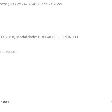
nes: ( 21) 2524- 7841 / 7758 / 7859
 1/ 2018, Modalidade: PREGÃO ELETRÔNICO
IOS
PREGAO
IDADES