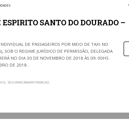
IDADES
 ESPIRITO SANTO DO DOURADO –
INDIVIDUAL DE PASSAGEIROS POR MEIO DE TAXI NO
), SOB O REGIME JURÍDICO DE PERMISSÃO, DELEGADA
ERÁ NO DIA 30 DE NOVEMBRO DE 2018 ÀS 09: 00HS .
RO DE 2018 .
IOS
SEGURANCANAINFORMACAO
S PODEM RETER IRRF NAS CONTRATAÇÕES PÚBLICAS, DECIDE TRF-4