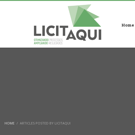
Home
HOME
ARTICLES POSTED BY LICITAQUI