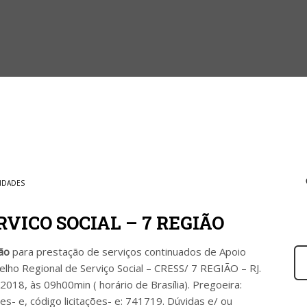
IDADES
VICO SOCIAL – 7 REGIÃO
ção
para prestação de serviços continuados de Apoio
lho Regional de Serviço Social – CRESS/ 7 REGIÃO – RJ.
2018, às 09h00min ( horário de Brasília). Pregoeira:
oes- e, código licitações- e: 741719. Dúvidas e/ ou