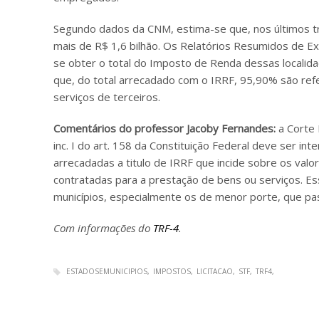
Segundo dados da CNM, estima-se que, nos últimos trê
mais de R$ 1,6 bilhão. Os Relatórios Resumidos de E
se obter o total do Imposto de Renda dessas localida
que, do total arrecadado com o IRRF, 95,90% são ref
serviços de terceiros.
Comentários do professor Jacoby Fernandes:
a Corte 
inc. I do art. 158 da Constituição Federal deve ser int
arrecadadas a titulo de IRRF que incide sobre os valore
contratadas para a prestação de bens ou serviços. Es
municípios, especialmente os de menor porte, que pa
Com informações do
TRF-4
.
ESTADOSEMUNICIPIOS
IMPOSTOS
LICITACAO
STF
TRF4